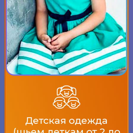
Детская одежда
(шьем деткам от 2 до