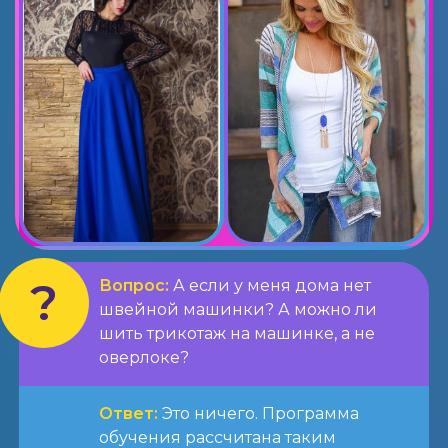
Вопрос:
А если у меня дома нет
швейной машинки? А можно ли
шить трикотаж на машинке, а не
оверлоке?
Ответ:
Это ничего. Программа
обучения рассчитана таким