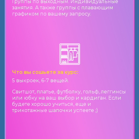
Группы по выходным. Индивидуальные
занятия. А также группы с плавающим
графиком по вашему запросу.
Что вы сошьете за курс:
5 выкроек, 6-7 вещей.
Свитшот, платье, футболку, гольф, леггинсы
или юбку на ваш выбор и кардиган. Если
будете хорошо учиться, еще и
трикотажные шапочки успеете ;)