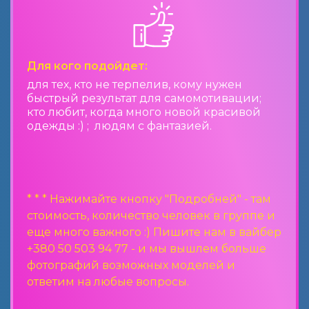
Для кого подойдет:
для тех, кто не терпелив, кому нужен
быстрый результат для самомотивации;
кто любит, когда много новой красивой
одежды :) ; людям с фантазией.
* * * Нажимайте кнопку "Подробней" - там
стоимость, количество человек в группе и
еще много важного :) Пишите нам в вайбер
+380 50 503 94 77 - и мы вышлем больше
фотографий возможных моделей и
ответим на любые вопросы.