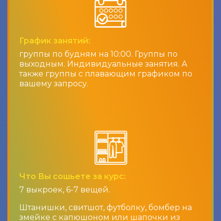
График занятий:
группы по будням на 10:00. Группы по
выходным. Индивидуальные занятия. А
также группы с плавающим графиком по
вашему запросу.
Что Вы сошьете за курс:
7 выкроек, 6-7 вещей.
Штанишки, свитшот, футболку, бомбер на
змейке с капюшоном или шапочки из