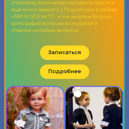
стоимость, количество человек в группе и
еще много важного :) Пишите нам в вайбер
+380 50 503 94 77 - и мы вышлем больше
фотографий возможных моделей и
ответим на любые вопросы.
Записаться
Подробнее