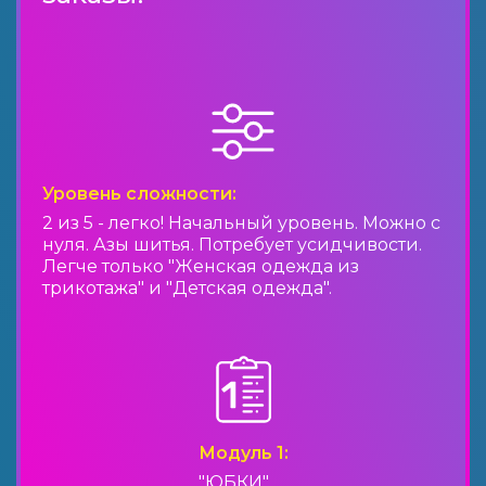
Уровень сложности:
2 из 5 - легко! Начальный уровень. Можно с
нуля. Азы шитья. Потребует усидчивости.
Легче только "Женская одежда из
трикотажа" и "Детская одежда".
Модуль 1:
"ЮБКИ"