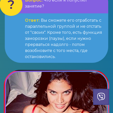
Вопрос:
Что если я попустил
занятие?
Ответ:
Вы сможете его отработать с
параллельной группой и не отстать
от "своих". Кроме того, есть функция
заморозки (паузы), если нужно
прерваться надолго - потом
возобновите с того места, где
остановились.