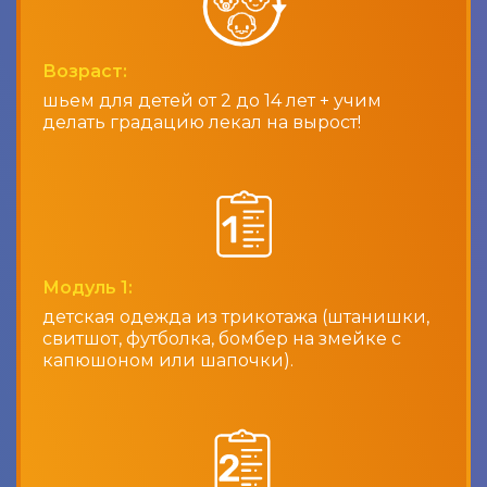
Возраст:
шьем для детей от 2 до 14 лет + учим
делать градацию лекал на вырост!
Модуль 1:
детская одежда из трикотажа (штанишки,
свитшот, футболка, бомбер на змейке с
капюшоном или шапочки).