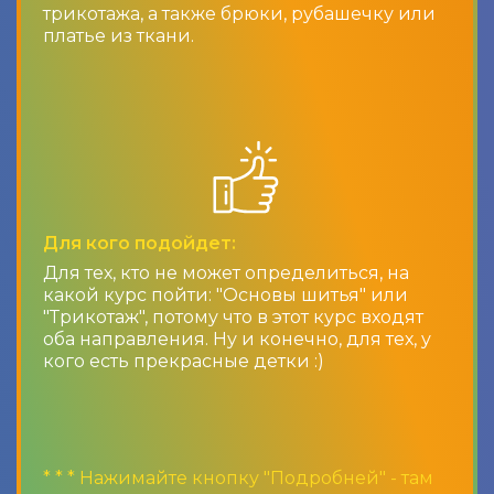
трикотажа, а также брюки, рубашечку или
платье из ткани.
Для кого подойдет:
Для тех, кто не может определиться, на
какой курс пойти: "Основы шитья" или
"Трикотаж", потому что в этот курс входят
оба направления. Ну и конечно, для тех, у
кого есть прекрасные детки :)
* * * Нажимайте кнопку "Подробней" - там