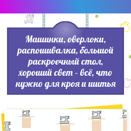
Машинки, оверлоки,
распошивалка, большой
раскроечный стол,
хороший свет – всё, что
нужно для кроя и шитья