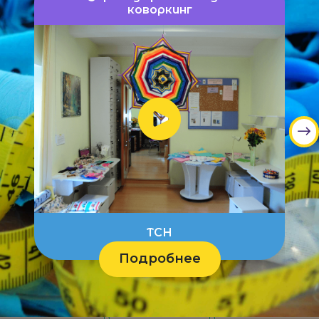
коворкинг
ТСН
Подробнее