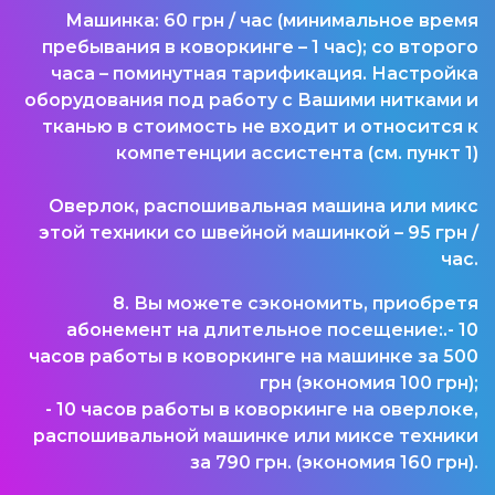
Машинка: 60 грн / час (минимальное время
пребывания в коворкинге – 1 час); со второго
часа – поминутная тарификация. Настройка
оборудования под работу с Вашими нитками и
тканью в стоимость не входит и относится к
компетенции ассистента (см. пункт 1)
Оверлок, распошивальная машина или микс
этой техники со швейной машинкой – 95 грн /
час.
8. Вы можете сэкономить, приобретя
абонемент на длительное посещение:.- 10
часов работы в коворкинге на машинке за 500
грн (экономия 100 грн);
- 10 часов работы в коворкинге на оверлоке,
распошивальной машинке или миксе техники
за 790 грн. (экономия 160 грн).