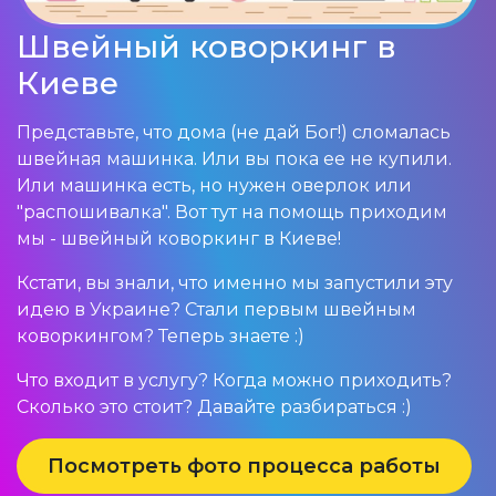
Швейный коворкинг в
Киеве
Представьте, что дома (не дай Бог!) сломалась
швейная машинка. Или вы пока ее не купили.
Или машинка есть, но нужен оверлок или
"распошивалка". Вот тут на помощь приходим
мы - швейный коворкинг в Киеве!
Кстати, вы знали, что именно мы запустили эту
идею в Украине? Стали первым швейным
коворкингом? Теперь знаете :)
Что входит в услугу? Когда можно приходить?
Сколько это стоит? Давайте разбираться :)
Посмотреть фото процесса работы