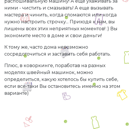
распошивальную машину! А еще ухаживать за
ними - чистить и смазывать! А еще вызывать
мастера и чинить, когда сломаются или когда
нужно настроить строчку... Приходя к нам, вы
лишены всех этих неприятных моментов! :) Вы
экономите место в доме и свои деньги!
К тому же, часто дома невозможно
сосредоточиться и заставить себя работать.
Плюс, в коворкинге, поработав на разных
моделях швейный машинок, можно
определиться, какую хотелось бы купить себе,
если все-таки Вы остановитесь именно на этом
варианте)