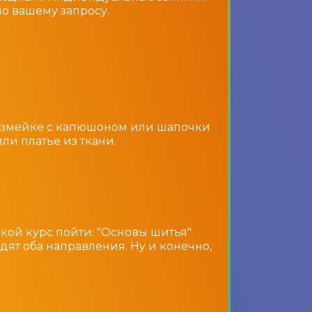
о вашему запросу.
а змейке с капюшоном или шапочки
ли платье из ткани.
какой курс пойти: "Основы шитья"
ходят оба направления. Ну и конечно,