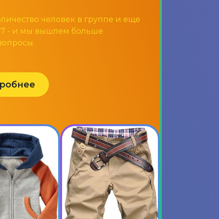
количество человек в группе и еще
 77 - и мы вышлем больше
вопросы.
робнее