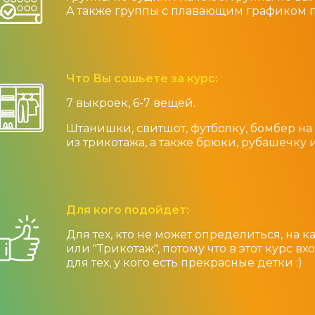
А также группы с плавающим графиком п
Что Вы сошьете за курс:
7 выкроек, 6-7 вещей.
Штанишки, свитшот, футболку, бомбер н
из трикотажа, а также брюки, рубашечку и
Для кого подойдет:
Для тех, кто не может определиться, на 
или "Трикотаж", потому что в этот курс в
для тех, у кого есть прекрасные детки :)