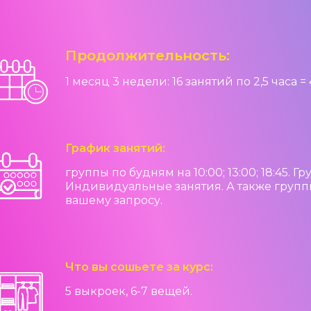
Продолжительность:
1 месяц 3 недели: 16 занятий по 2,5 часа =
График занятий:
группы по будням на 10:00; 13:00; 18:45. 
Индивидуальные занятия. А также груп
вашему запросу.
Что вы сошьете за курс:
5 выкроек, 6-7 вещей.