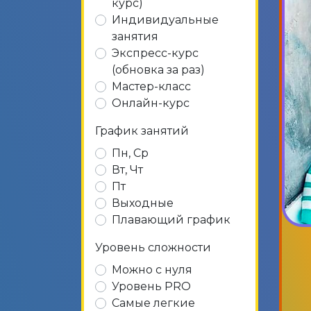
курс)
Индивидуальные
занятия
Экспресс-курс
(обновка за раз)
Мастер-класс
Онлайн-курс
График занятий
Пн, Ср
Вт, Чт
Пт
Выходные
Плавающий график
Уровень сложности
Можно с нуля
Уровень PRO
Самые легкие